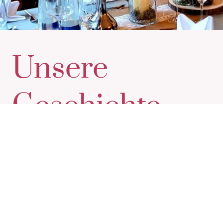
Unsere
Geschichte
und Mission
Der Grüne Baum Fürth verbindet
historisches Flair mit moderner
Hochzeitsplanung. Seit über zwei